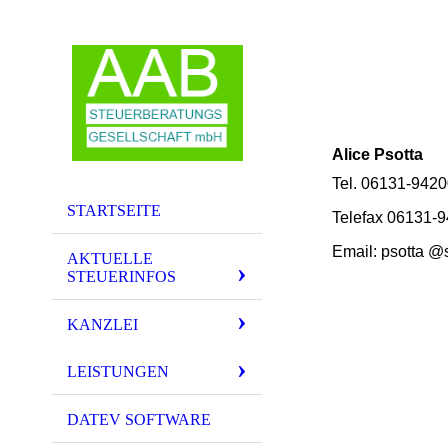
Alice Psotta
Tel. 06131-942
STARTSEITE
Telefax 06131-
Email: psotta @
AKTUELLE
STEUERINFOS
KANZLEI
LEISTUNGEN
DATEV SOFTWARE